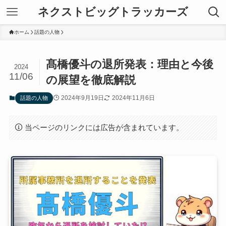
ネクストビッグトラッカーズ
ホーム
話題の人物
髙橋優斗の退所発表：理由と今後
2024
11/06
の展望を徹底解説
2024年9月19日
2024年11月6日
話題の人物
当ページのリンクには広告が含まれています。