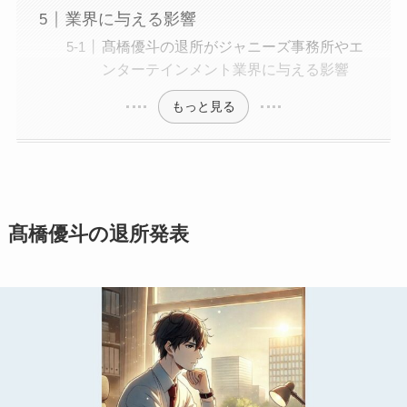
業界に与える影響
髙橋優斗の退所がジャニーズ事務所やエ
ンターテインメント業界に与える影響
もっと見る
髙橋優斗の退所発表