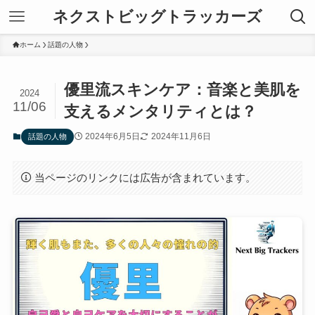
ネクストビッグトラッカーズ
ホーム
話題の人物
優里流スキンケア：音楽と美肌を
2024
11/06
支えるメンタリティとは？
2024年6月5日
2024年11月6日
話題の人物
当ページのリンクには広告が含まれています。