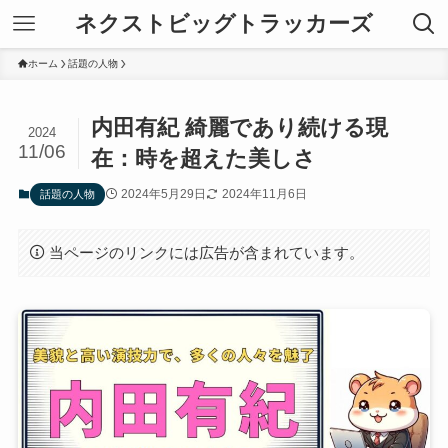
ネクストビッグトラッカーズ
ホーム
話題の人物
内田有紀 綺麗であり続ける現
2024
11/06
在：時を超えた美しさ
2024年5月29日
2024年11月6日
話題の人物
当ページのリンクには広告が含まれています。