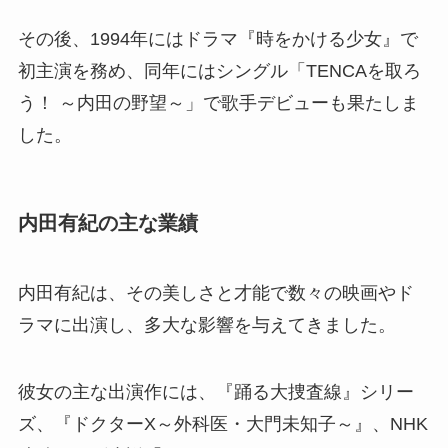
その後、1994年にはドラマ『時をかける少女』で
初主演を務め、同年にはシングル「TENCAを取ろ
う！ ～内田の野望～」で歌手デビューも果たしま
した。
内田有紀の主な業績
内田有紀は、その美しさと才能で数々の映画やド
ラマに出演し、多大な影響を与えてきました。
彼女の主な出演作には、『踊る大捜査線』シリー
ズ、『ドクターX～外科医・大門未知子～』、NHK