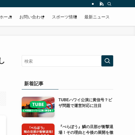
ホーム
お問い合わせ
スポーツ情報
最新ニュース
し
新着記事
TUBEハワイ公演に黄信号？ビ
ザ問題で運営対応に注目
『べらぼう』鱗の旦那が衝撃退
場！その理由と今後の展開を徹