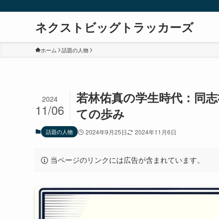
ネクストビッグトラッカーズ
ホーム
話題の人物
若林佑真の学生時代：同
2024
11/06
ての歩み
話題の人物
2024年9月25日
2024年11月6日
当ページのリンクには広告が含まれています。