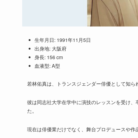
生年月日: 1991年11月5日
出身地: 大阪府
身長: 156 cm
血液型: A型
若林佑真は、トランスジェンダー俳優として知ら
彼は同志社大学在学中に演技のレッスンを受け、
た。
現在は俳優業だけでなく、舞台プロデュースや作