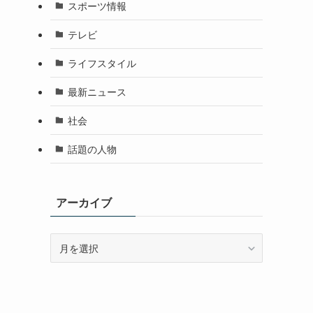
スポーツ情報
テレビ
ライフスタイル
最新ニュース
社会
話題の人物
アーカイブ
ア
ー
カ
イ
ブ