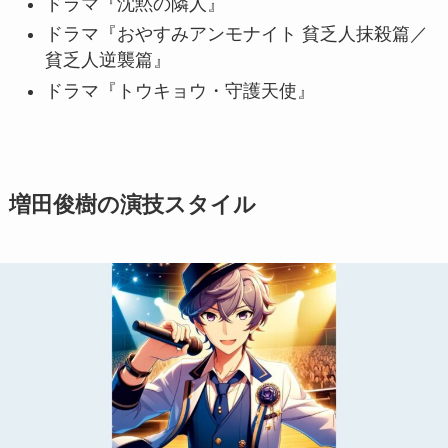
ドラマ『沈黙の隣人』
ドラマ『おやすみアンモナイト 貧乏人抹殺篇／
貧乏人逆襲篇』
ドラマ『トウキョウ・守護天使』
増田俊樹の演技スタイル