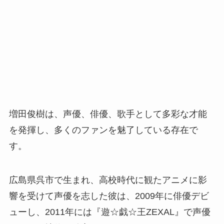
増田俊樹は、声優、俳優、歌手として多彩な才能
を発揮し、多くのファンを魅了している存在で
す。
広島県呉市で生まれ、高校時代に観たアニメに影
響を受けて声優を志した彼は、2009年に俳優デビ
ューし、2011年には『遊☆戯☆王ZEXAL』で声優