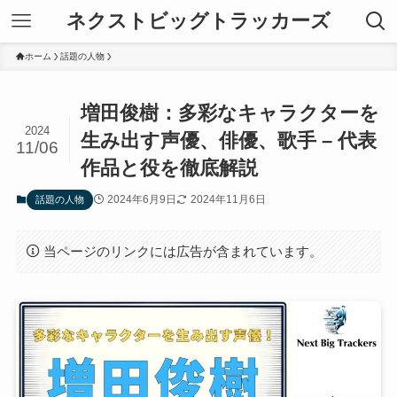
ネクストビッグトラッカーズ
ホーム
話題の人物
増田俊樹：多彩なキャラクターを
2024
生み出す声優、俳優、歌手 – 代表
11/06
作品と役を徹底解説
2024年6月9日
2024年11月6日
話題の人物
当ページのリンクには広告が含まれています。