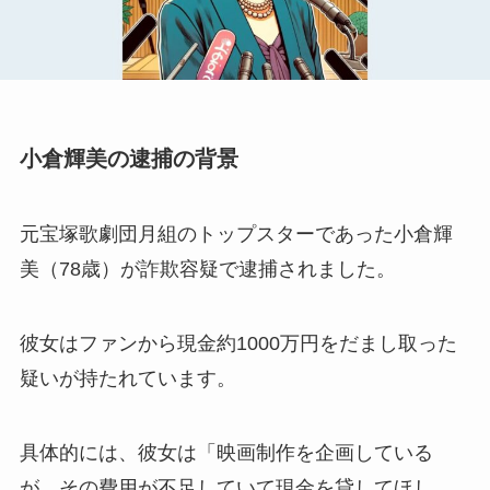
小倉輝美の逮捕の背景
元宝塚歌劇団月組のトップスターであった小倉輝
美（78歳）が詐欺容疑で逮捕されました。
彼女はファンから現金約1000万円をだまし取った
疑いが持たれています。
具体的には、彼女は「映画制作を企画している
が、その費用が不足していて現金を貸してほし