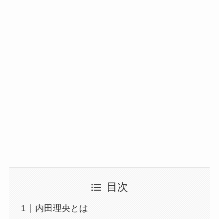
目次
内田理央とは