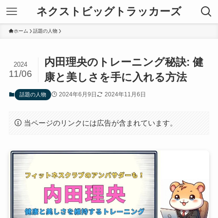
ネクストビッグトラッカーズ
ホーム
話題の人物
内田理央のトレーニング秘訣: 健
2024
11/06
康と美しさを手に入れる方法
2024年6月9日
2024年11月6日
話題の人物
当ページのリンクには広告が含まれています。