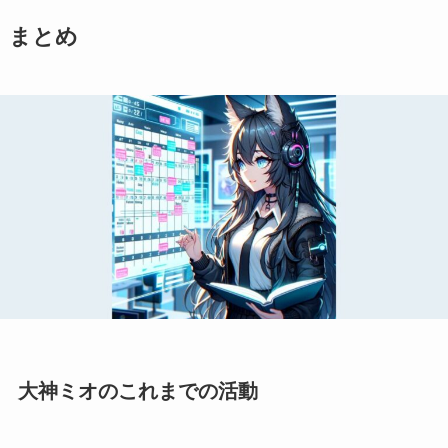
まとめ
大神ミオのこれまでの活動