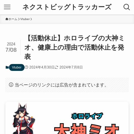
ネクストビッグトラッカーズ
ホーム
Vtuber
【活動休止】ホロライブの大神ミ
2024
オ、健康上の理由で活動休止を発
7/08
表
2024年4月30日
2024年7月8日
Vtuber
当ページのリンクには広告が含まれています。