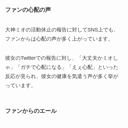
ファンの心配の声
大神ミオの活動休止の報告に対してSNS上でも、
ファンからは心配の声が多く上がっています。
彼女のTwitterでの報告に対し、「大丈夫かミオし
ゃ」「ガチで心配になる」「えぇ心配」といった
反応が見られ、彼女の健康を気遣う声が多く挙が
っています。
ファンからのエール