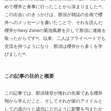
めて櫻井と食事に行ったことから深まりました⁴²。
この出会いのきっかけは、那須が雑誌の企画で櫻
井へのメッセージを書いたことで、それを読んだ
櫻井がSexy Zoneの菊池風磨を介して那須に連絡を
取ったからです²³。以来、二人はプライベートでも
交流を持つようになり、那須は櫻井から多くを学
びました²³。
この記事の目的と概要
この記事では、那須雄登が憧れの先輩である櫻井
翔から学んだこと、そしてそれが彼のアイドルと
しての道のりと成功にどのように影響を与えたか