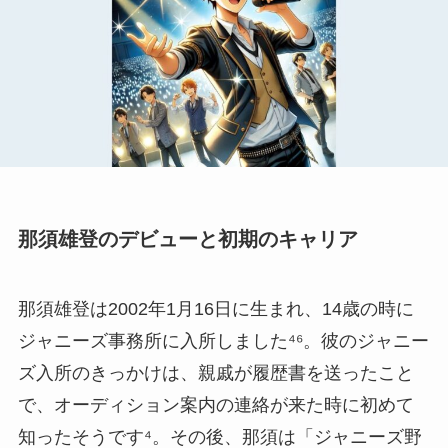
那須雄登のデビューと初期のキャリア
那須雄登は2002年1月16日に生まれ、14歳の時に
ジャニーズ事務所に入所しました⁴⁶。彼のジャニー
ズ入所のきっかけは、親戚が履歴書を送ったこと
で、オーディション案内の連絡が来た時に初めて
知ったそうです⁴。その後、那須は「ジャニーズ野