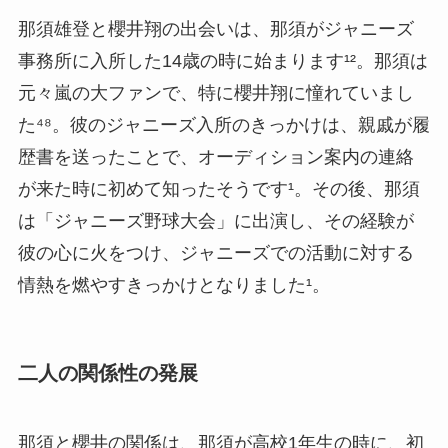
那須雄登と櫻井翔の出会いは、那須がジャニーズ
事務所に入所した14歳の時に始まります¹²。那須は
元々嵐の大ファンで、特に櫻井翔に憧れていまし
た⁴⁸。彼のジャニーズ入所のきっかけは、親戚が履
歴書を送ったことで、オーディション案内の連絡
が来た時に初めて知ったそうです¹。その後、那須
は「ジャニーズ野球大会」に出演し、その経験が
彼の心に火をつけ、ジャニーズでの活動に対する
情熱を燃やすきっかけとなりました¹。
二人の関係性の発展
那須と櫻井の関係は、那須が高校1年生の時に、初