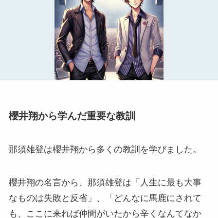
櫻井翔から学んだ重要な教訓
那須雄登は櫻井翔から多くの教訓を学びました。
櫻井翔の名言から、那須雄登は「人生に最も大事
なものは失敗と反省」、「どんなに馬鹿にされて
も、ここに来れば仲間がいたから辛くなんてなか