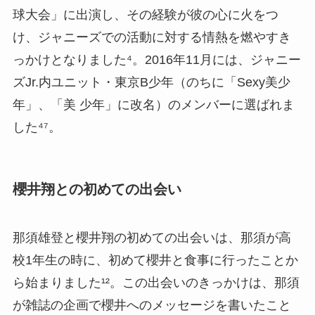
球大会」に出演し、その経験が彼の心に火をつ
け、ジャニーズでの活動に対する情熱を燃やすき
っかけとなりました⁴。2016年11月には、ジャニー
ズJr.内ユニット・東京B少年（のちに「Sexy美少
年」、「美 少年」に改名）のメンバーに選ばれま
した⁴⁷。
櫻井翔との初めての出会い
那須雄登と櫻井翔の初めての出会いは、那須が高
校1年生の時に、初めて櫻井と食事に行ったことか
ら始まりました¹²。この出会いのきっかけは、那須
が雑誌の企画で櫻井へのメッセージを書いたこと