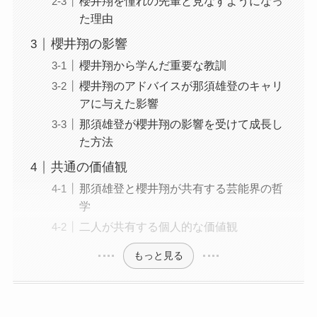
櫻井翔を憧れの先輩と見なすようになっ
た理由
櫻井翔の影響
櫻井翔から学んだ重要な教訓
櫻井翔のアドバイスが那須雄登のキャリ
アに与えた影響
那須雄登が櫻井翔の影響を受けて成長し
た方法
共通の価値観
那須雄登と櫻井翔が共有する芸能界の哲
学
二人が共有する個人的な価値観
もっと見る