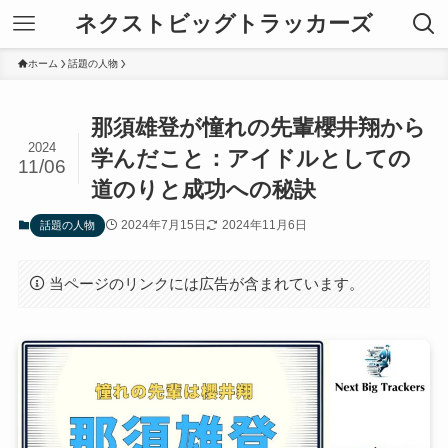
ネクストビッグトラッカーズ
ホーム
話題の人物
那須雄登が憧れの先輩櫻井翔から
2024
学んだこと：アイドルとしての
11/06
道のりと成功への秘訣
2024年7月15日
2024年11月6日
話題の人物
当ページのリンクには広告が含まれています。