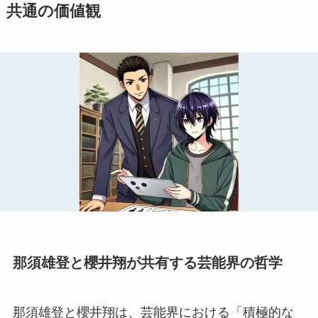
共通の価値観
那須雄登と櫻井翔が共有する芸能界の哲学
那須雄登と櫻井翔は、芸能界における「積極的な