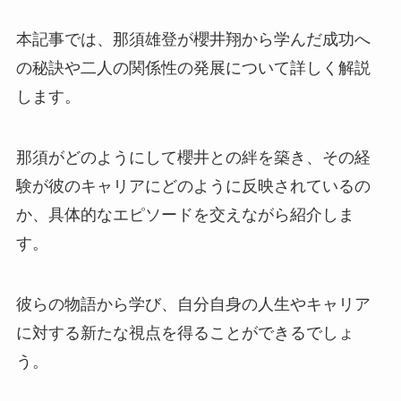
本記事では、那須雄登が櫻井翔から学んだ成功へ
の秘訣や二人の関係性の発展について詳しく解説
します。
那須がどのようにして櫻井との絆を築き、その経
験が彼のキャリアにどのように反映されているの
か、具体的なエピソードを交えながら紹介しま
す。
彼らの物語から学び、自分自身の人生やキャリア
に対する新たな視点を得ることができるでしょ
う。