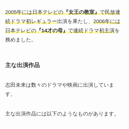
2005年には日本テレビの
『女王の教室』
で民放連
続ドラマ初レギュラー
出演を果たし、
2006年には
日本テレビの
『14才の母』
で連続ドラマ初主演
を
務めました。
主な出演作品
志田未来は数々のドラマや映画に出演していま
す。
主な出演作品には以下のようなものがあります。