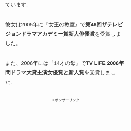
ています。
彼女は2005年に『女王の教室』で
第46回ザテレビ
ジョンドラマアカデミー賞新人俳優賞
を受賞しま
した。
また、2006年には『14才の母』で
TV LIFE 2006年
間ドラマ大賞主演女優賞と新人賞
を受賞しまし
た。
スポンサーリンク