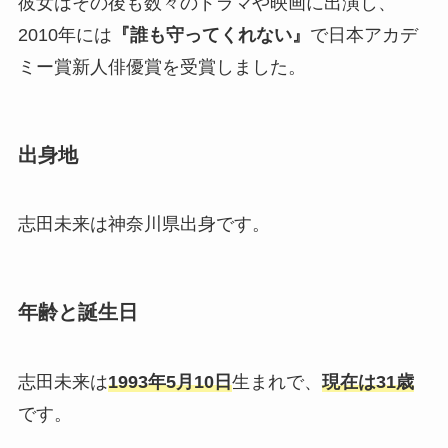
彼女はその後も数々のドラマや映画に出演し、
2010年には
『誰も守ってくれない』
で日本アカデ
ミー賞新人俳優賞を受賞しました。
出身地
志田未来は神奈川県出身です。
年齢と誕生日
志田未来は
1993年5月10日
生まれで、
現在は31歳
です。