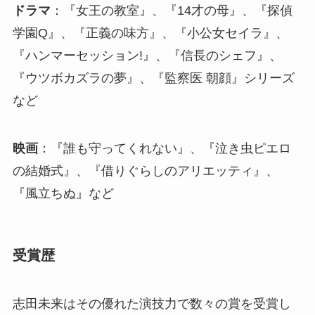
ドラマ
：『女王の教室』、『14才の母』、『探偵
学園Q』、『正義の味方』、『小公女セイラ』、
『ハンマーセッション!』、『信長のシェフ』、
『ウツボカズラの夢』、『監察医 朝顔』シリーズ
など
映画
：『誰も守ってくれない』、『泣き虫ピエロ
の結婚式』、『借りぐらしのアリエッティ』、
『風立ちぬ』など
受賞歴
志田未来はその優れた演技力で数々の賞を受賞し