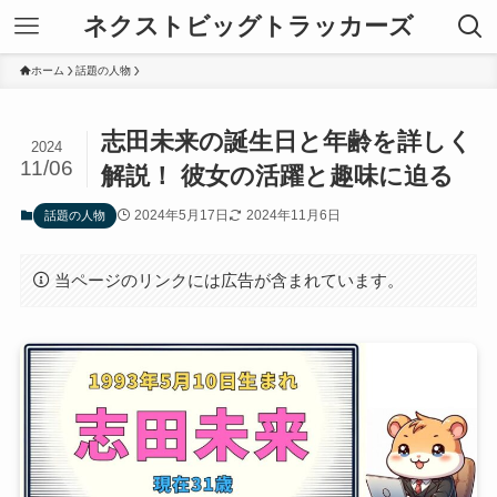
ネクストビッグトラッカーズ
ホーム
話題の人物
志田未来の誕生日と年齢を詳しく
2024
11/06
解説！ 彼女の活躍と趣味に迫る
2024年5月17日
2024年11月6日
話題の人物
当ページのリンクには広告が含まれています。