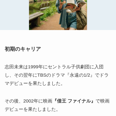
初期のキャリア
志田未来は1999年にセントラル子供劇団に入団
し、その翌年にTBSのドラマ『永遠の1/2』でドラ
マデビューを果たしました。
その後、2002年に映画
『借王 ファイナル』
で映画
デビューを果たしました。