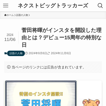
ネクストビッグトラッカーズ
ホーム
話題の人物
菅田将暉がインスタを開設した理
2024
由とは？デビュー15周年の特別な
11/06
日
2024年9月6日
2024年11月6日
話題の人物
当ページのリンクには広告が含まれています。