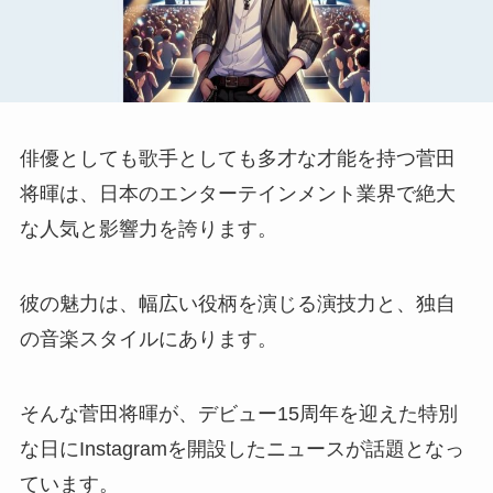
俳優としても歌手としても多才な才能を持つ菅田
将暉は、日本のエンターテインメント業界で絶大
な人気と影響力を誇ります。
彼の魅力は、幅広い役柄を演じる演技力と、独自
の音楽スタイルにあります。
そんな菅田将暉が、デビュー15周年を迎えた特別
な日にInstagramを開設したニュースが話題となっ
ています。