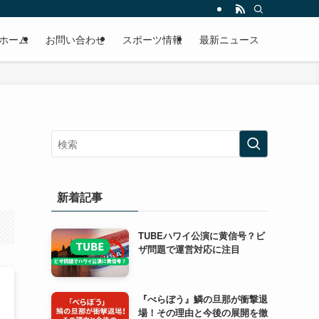
ホーム
お問い合わせ
スポーツ情報
最新ニュース
新着記事
TUBEハワイ公演に黄信号？ビ
ザ問題で運営対応に注目
『べらぼう』鱗の旦那が衝撃退
場！その理由と今後の展開を徹