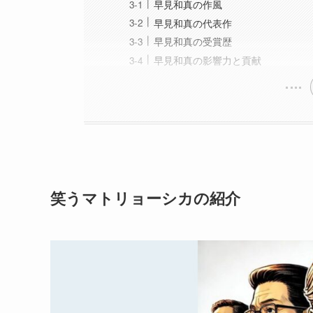
早見和真の作風
早見和真の代表作
早見和真の受賞歴
早見和真の影響力と貢献
笑うマトリョーシカの紹介