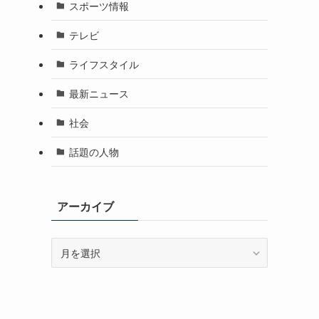
スポーツ情報
テレビ
ライフスタイル
最新ニュース
社会
話題の人物
アーカイブ
ア
ー
カ
イ
ブ