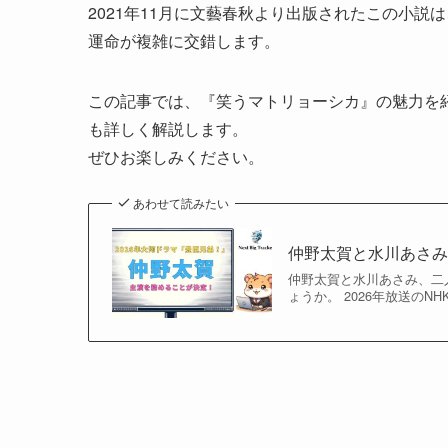
2021年11月に文藝春秋より出版されたこの小説
運命が複雑に交錯します。
この記事では、『笑うマトリョーシカ』の魅力を
も詳しく解説します。
ぜひお楽しみください。
あわせて読みたい
仲野太賀と水川あさ
仲野太賀と水川あさみ、二
ょうか。 2026年放送の