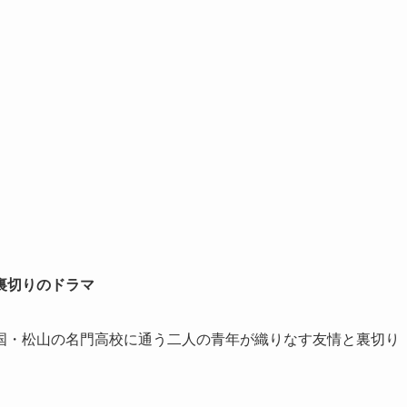
裏切りのドラマ
国・松山の名門高校に通う二人の青年が織りなす友情と裏切り