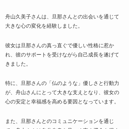
舟山久美子さんは、旦那さんとの出会いを通じて
大きな心の変化を経験しました。
彼女は旦那さんの真っ直ぐで優しい性格に惹か
れ、彼のサポートを受けながら自己成長を遂げて
きました。
特に、旦那さんの「仏のような」優しさと行動力
が、舟山さんにとって大きな支えとなり、彼女の
心の安定と幸福感を高める要因となっています。
また、旦那さんとのコミュニケーションを通じ