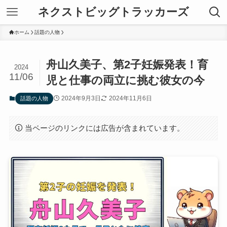
ネクストビッグトラッカーズ
ホーム
話題の人物
舟山久美子、第2子妊娠発表！育
2024
11/06
児と仕事の両立に挑む彼女の今
2024年9月3日
2024年11月6日
話題の人物
当ページのリンクには広告が含まれています。