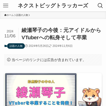
ネクストビッグトラッカーズ
ホーム
話題の人物
綾瀬琴子の今後：元アイドルから
2024
11/06
VTuberへの転身そして卒業
2024年5月26日
2024年11月6日
話題の人物
当ページのリンクには広告が含まれています。