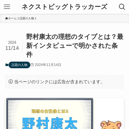
ネクストビッグトラッカーズ
ホーム
話題の人物
野村康太の理想のタイプとは？最
2024
新インタビューで明かされた条
11/14
件
2024年11月14日
話題の人物
当ページのリンクには広告が含まれています。