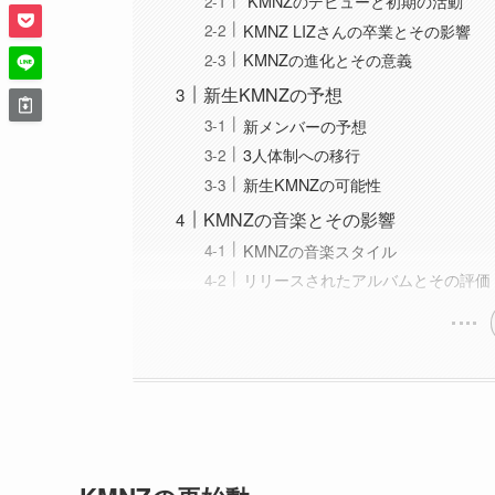
KMNZのデビューと初期の活動
KMNZ LIZさんの卒業とその影響
KMNZの進化とその意義
新生KMNZの予想
新メンバーの予想
3人体制への移行
新生KMNZの可能性
KMNZの音楽とその影響
KMNZの音楽スタイル
リリースされたアルバムとその評価