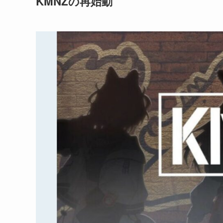
KMNZの再始動