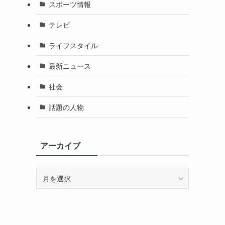
スポーツ情報
テレビ
ライフスタイル
最新ニュース
社会
話題の人物
アーカイブ
ア
ー
カ
イ
ブ