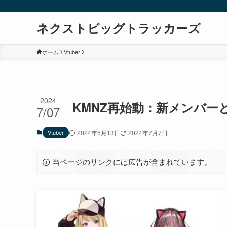
ネクストビッグトラッカーズ
ホーム
Vtuber
2024
KMNZ再始動：新メンバー
7/07
Vtuber
2024年5月13日
2024年7月7日
当ページのリンクには広告が含まれています。