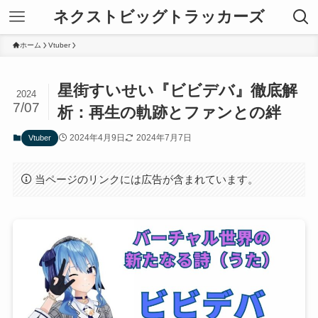
ネクストビッグトラッカーズ
ホーム
Vtuber
星街すいせい『ビビデバ』徹底解
2024
7/07
析：再生の軌跡とファンとの絆
2024年4月9日
2024年7月7日
Vtuber
当ページのリンクには広告が含まれています。