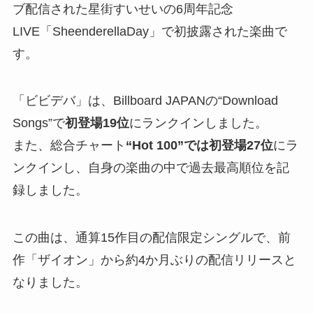
ブ配信された星街すいせいの6周年記念
LIVE「SheenderellaDay」で初披露された楽曲で
す。
「ビビデバ」は、Billboard JAPANの“Download
Songs”で
初登場19位
にランクインしました。
また、総合チャート
“Hot 100”では初登場27位
にラ
ンクインし、自身の楽曲の中で過去最高順位を記
録しました。
この曲は、通算15作目の配信限定シングルで、前
作「ザイオン」から約4か月ぶりの配信リリースと
なりました。