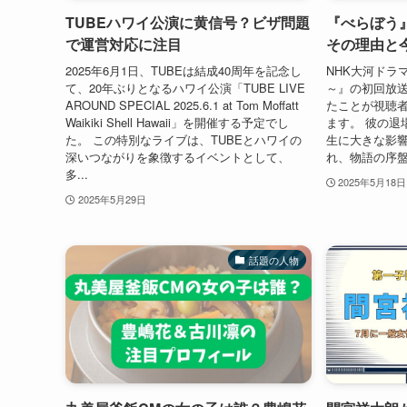
TUBEハワイ公演に黄信号？ビザ問題
『べらぼう
で運営対応に注目
その理由と
2025年6月1日、TUBEは結成40周年を記念し
NHK大河ドラ
て、20年ぶりとなるハワイ公演「TUBE LIVE
～』の初回放
AROUND SPECIAL 2025.6.1 at Tom Moffatt
たことが視聴
Waikiki Shell Hawaii」を開催する予定でし
ます。 彼の退
た。 この特別なライブは、TUBEとハワイの
生に大きな影
深いつながりを象徴するイベントとして、
れ、物語の序盤
多...
2025年5月18日
2025年5月29日
話題の人物