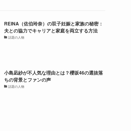
REINA（佐伯玲奈）の双子妊娠と家族の秘密：
夫との協力でキャリアと家庭を両立する方法
話題の人物
小島凪紗が不人気な理由とは？櫻坂46の選抜落
ちの背景とファンの声
話題の人物