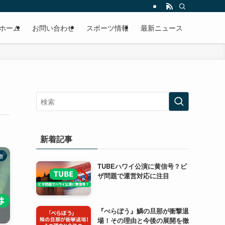
ホーム
お問い合わせ
スポーツ情報
最新ニュース
新着記事
物
TUBEハワイ公演に黄信号？ビ
ザ問題で運営対応に注目
『べらぼう』鱗の旦那が衝撃退
場！その理由と今後の展開を徹