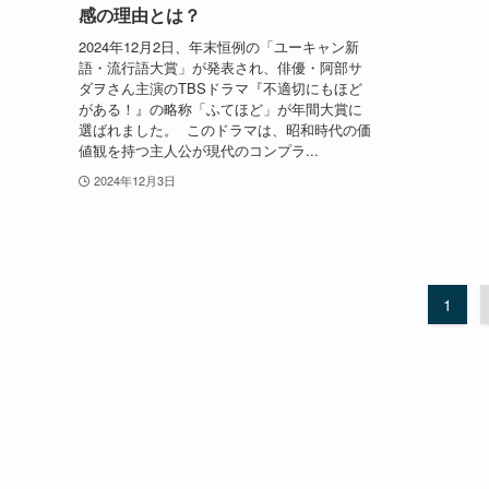
感の理由とは？
2024年12月2日、年末恒例の「ユーキャン新
語・流行語大賞」が発表され、俳優・阿部サ
ダヲさん主演のTBSドラマ『不適切にもほど
がある！』の略称「ふてほど」が年間大賞に
選ばれました。 このドラマは、昭和時代の価
値観を持つ主人公が現代のコンプラ...
2024年12月3日
1